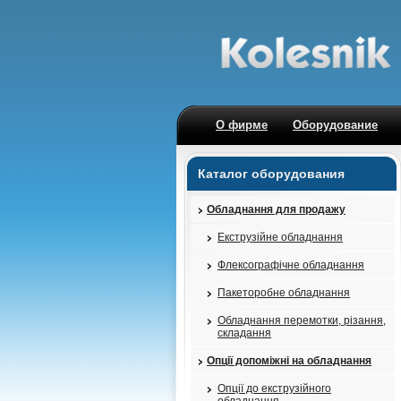
О фирме
Оборудование
Каталог оборудования
Обладнання для продажу
Екструзійне обладнання
Флексографічне обладнання
Пакеторобне обладнання
Обладнання перемотки, різання,
складання
Опції допоміжні на обладнання
Опції до екструзійного