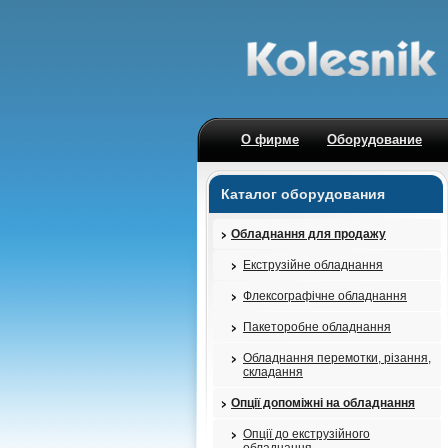
О фирме
Оборудование
Каталог оборудования
Обладнання для продажу
Екструзійне обладнання
Флексографічне обладнання
Пакеторобне обладнання
Обладнання перемотки, різання,
складання
Опції допоміжні на обладнання
Опції до екструзійного