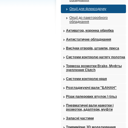
обладнання
Опції для флексодруку
Опції до пакеторобного
обладнання
Активатор, коронна обробка
Антистатичне обладнання
Висічки отворів, штампи, преса
Системи контролю натягу полотна
Тормоза розмотки Brake, Муфты
зчеплення Clutch
Системи контролю края
Розгладжуючі вали "БАНАН"
Різак паперових втулок / гільз
Пневматичні вали намотки і
розмотки, адаптери, муфти
Запасні частини
Тривимірне 3D моделювання